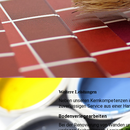
Weitere Leistungen
Neben unseren Kernkompetenzen im 
zuverlässigen Service aus einer Ha
Bodenverlegearbeiten
Bei der Renovierung von Wänden un