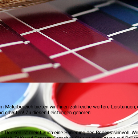
Malerbereich bieten wir Ihnen zahlreiche weitere Leistungen,
nd erhalten! Zu diesen Leistungen gehören:
d Decken ist meist auch eine Sanierung des Bodens sinnvoll. Wi