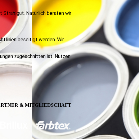
t Strahlgut. Natürlich beraten wir
linien beseitigt werden. Wir
rungen zugeschnitten ist. Nutzen
ARTNER & MITGLIEDSCHAFT