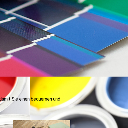
 damit Sie einen bequemen und
r